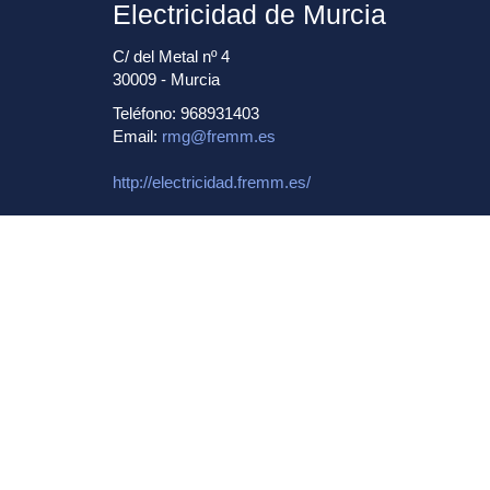
Electricidad de Murcia
C/ del Metal nº 4
30009 - Murcia
Teléfono: 968931403
Email:
rmg@fremm.es
http://electricidad.fremm.es/