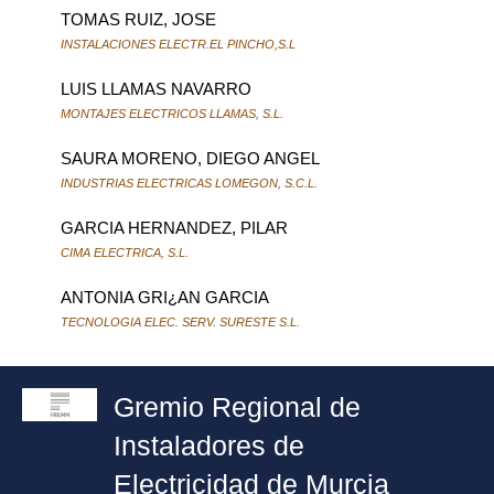
TOMAS RUIZ, JOSE
INSTALACIONES ELECTR.EL PINCHO,S.L
LUIS LLAMAS NAVARRO
MONTAJES ELECTRICOS LLAMAS, S.L.
SAURA MORENO, DIEGO ANGEL
INDUSTRIAS ELECTRICAS LOMEGON, S.C.L.
GARCIA HERNANDEZ, PILAR
CIMA ELECTRICA, S.L.
ANTONIA GRI¿AN GARCIA
TECNOLOGIA ELEC. SERV. SURESTE S.L.
Gremio Regional de
Instaladores de
Electricidad de Murcia