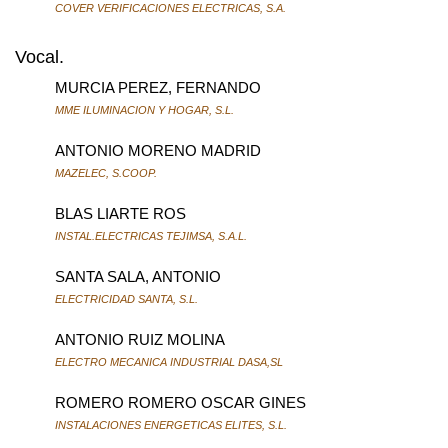
COVER VERIFICACIONES ELECTRICAS, S.A.
Vocal.
MURCIA PEREZ, FERNANDO
MME ILUMINACION Y HOGAR, S.L.
ANTONIO MORENO MADRID
MAZELEC, S.COOP.
BLAS LIARTE ROS
INSTAL.ELECTRICAS TEJIMSA, S.A.L.
SANTA SALA, ANTONIO
ELECTRICIDAD SANTA, S.L.
ANTONIO RUIZ MOLINA
ELECTRO MECANICA INDUSTRIAL DASA,SL
ROMERO ROMERO OSCAR GINES
INSTALACIONES ENERGETICAS ELITES, S.L.