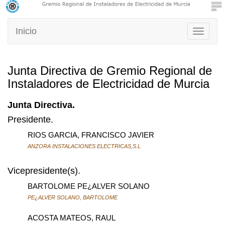
Inicio
Toggle
navigati
Junta Directiva de Gremio Regional de
Instaladores de Electricidad de Murcia
Junta Directiva.
Presidente.
RIOS GARCIA, FRANCISCO JAVIER
ANZORA INSTALACIONES ELECTRICAS,S.L
Vicepresidente(s).
BARTOLOME PE¿ALVER SOLANO
PE¿ALVER SOLANO, BARTOLOME
ACOSTA MATEOS, RAUL