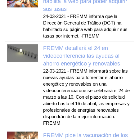
habilita la web para poder adquirir
sus tasas
24-03-2021
-
FREMM informa que la
Dirección General de Tráfico (DGT) ha
habilitado su página web para adquirir sus
tasas por internet. -FREMM
FREMM detallará el 24 en
videoconferencia las ayudas al
ahorro energético y renovables
22-03-2021
-
FREMM informará sobre las
nuevas ayudas para fomentar el ahorro
energético y renovables en una
videoconferencia que se celebrará el 24 de
marzo a las 10. Con el plazo de solicitud
abierto hasta el 16 de abril, las empresas y
profesionales de energías renovables
dispondrán de la mejor información. -
FREMM
FREMM pide la vacunación de los