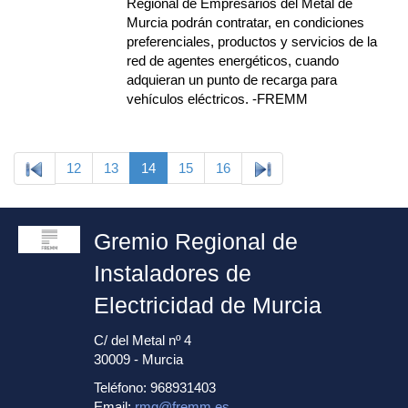
Regional de Empresarios del Metal de
Murcia podrán contratar, en condiciones
preferenciales, productos y servicios de la
red de agentes energéticos, cuando
adquieran un punto de recarga para
vehículos eléctricos. -FREMM
12
13
14
15
16
Gremio Regional de
Instaladores de
Electricidad de Murcia
C/ del Metal nº 4
30009 - Murcia
Teléfono: 968931403
Email:
rmg@fremm.es