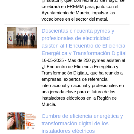
¿maratón¿ que, con fecha 27 de mayo, se
celebrará en FREMM para, junto con el
Ayuntamiento de Murcia, impulsar las
vocaciones en el sector del metal.
Doscientas cincuenta pymes y
profesionales de electricidad
asisten al I Encuentro de Eficiencia
Energética y Transformación Digital
16-05-2025
-
Más de 250 pymes asisten al
¿I Encuentro de Eficiencia Energética y
Transformación Digital¿, que ha reunido a
empresas, expertos de referencia
internacional y nacional y profesionales en
una jornada clave para el futuro de los
instaladores eléctricos en la Región de
Murcia.
Cumbre de eficiencia energética y
transformación digital de los
instaladores eléctricos