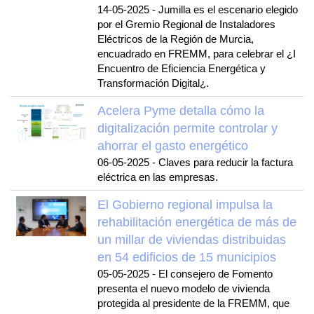
14-05-2025
-
Jumilla es el escenario elegido
por el Gremio Regional de Instaladores
Eléctricos de la Región de Murcia,
encuadrado en FREMM, para celebrar el ¿I
Encuentro de Eficiencia Energética y
Transformación Digital¿.
Acelera Pyme detalla cómo la
digitalización permite controlar y
ahorrar el gasto energético
06-05-2025
-
Claves para reducir la factura
eléctrica en las empresas.
El Gobierno regional impulsa la
rehabilitación energética de más de
un millar de viviendas distribuidas
en 54 edificios de 15 municipios
05-05-2025
-
El consejero de Fomento
presenta el nuevo modelo de vivienda
protegida al presidente de la FREMM, que