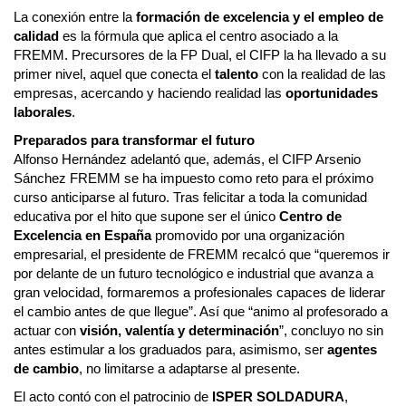
La conexión entre la
formación de excelencia y el empleo de
calidad
es la fórmula que aplica el centro asociado a la
FREMM. Precursores de la FP Dual, el CIFP la ha llevado a su
primer nivel, aquel que conecta el
talento
con la realidad de las
empresas, acercando y haciendo realidad las
oportunidades
laborales
.
Preparados para transformar el futuro
Alfonso Hernández adelantó que, además, el CIFP Arsenio
Sánchez FREMM se ha impuesto como reto para el próximo
curso anticiparse al futuro. Tras felicitar a toda la comunidad
educativa por el hito que supone ser el único
Centro de
Excelencia en España
promovido por una organización
empresarial, el presidente de FREMM recalcó que “queremos ir
por delante de un futuro tecnológico e industrial que avanza a
gran velocidad, formaremos a profesionales capaces de liderar
el cambio antes de que llegue”. Así que “animo al profesorado a
actuar con
visión, valentía y determinación
”, concluyo no sin
antes estimular a los graduados para, asimismo, ser
agentes
de cambio
, no limitarse a adaptarse al presente.
El acto contó con el patrocinio de
ISPER SOLDADURA
,