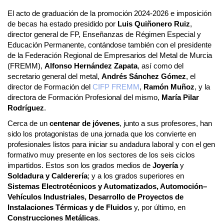
El acto de graduación de la promoción 2024-2026 e imposición
de becas ha estado presidido por
Luis Quiñonero Ruiz
,
director general de FP, Enseñanzas de Régimen Especial y
Educación Permanente, contándose también con el presidente
de la Federación Regional de Empresarios del Metal de Murcia
(FREMM),
Alfonso Hernández Zapata
, así como del
secretario general del metal,
Andrés Sánchez
Gómez
, el
director de Formación del
CIFP FREMM
,
Ramón Muñoz
, y la
directora de Formación Profesional del mismo,
María Pilar
Rodríguez
.
Cerca de un
centenar de jóvenes
, junto a sus profesores, han
sido los protagonistas de una jornada que los convierte en
profesionales listos para iniciar su andadura laboral y con el gen
formativo muy presente en los sectores de los seis ciclos
impartidos. Estos son los grados medios de
Joyería
y
Soldadura y Calderería
; y a los grados superiores en
Sistemas Electrotécnicos y Automatizados, Automoción–
Vehículos Industriales, Desarrollo de Proyectos de
Instalaciones Térmicas y de Fluidos
y, por último, en
Construcciones Metálicas
.